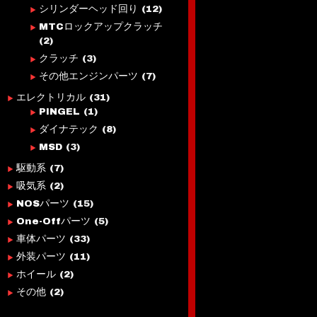
シリンダーヘッド回り
(12)
MTCロックアップクラッチ
(2)
クラッチ
(3)
その他エンジンパーツ
(7)
エレクトリカル
(31)
PINGEL
(1)
ダイナテック
(8)
MSD
(3)
駆動系
(7)
吸気系
(2)
NOSパーツ
(15)
One-Offパーツ
(5)
車体パーツ
(33)
外装パーツ
(11)
ホイール
(2)
その他
(2)