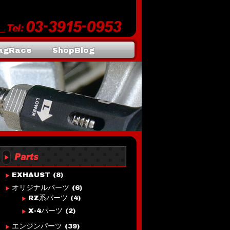
agRace
ShopBlog
EXHAUST
(8)
オリジナルパーツ
(6)
RZ系パーツ
(4)
X-4パーツ
(2)
エンジンパーツ
(39)