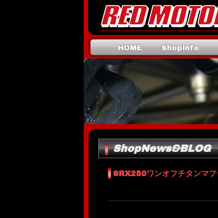
HOME
ShopInfo
Mail
ShopNews&BLOG
SRX250ワンオフチタンマ