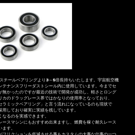
つスチールベアリングより3～5倍長持ちいたします。宇宙航空機
ンテナンスフリーダストシール内に使用しています。今までセ
が無かったのですが最近の技術で開発が成功し、軽さとロング
リカのドラッグレース界ではかなりの使用率となっており、
セラミックベアリング」と言う流れになっているのも現状で
採用しており確実に実績を残しています。
くなるのを実感できます。
レースマシンにもおすすめ出来ますし、燃費を稼ぐ耐久レース
います。
がフリクションを低減させる事もカスタムの大事な仕事の一つ