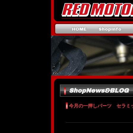
HOME
ShopInfo
Mail
ShopNews&BLOG
今月の一押しパーツ セラミ