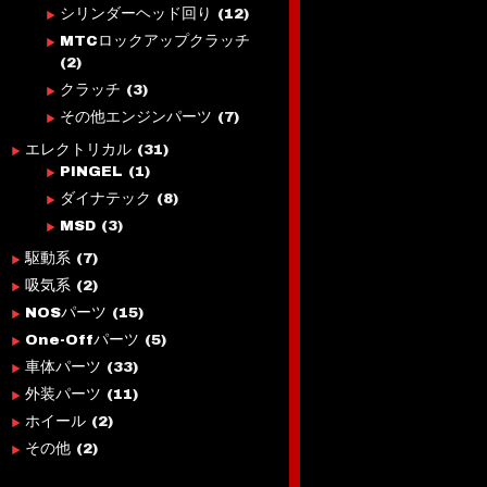
シリンダーヘッド回り
(12)
MTCロックアップクラッチ
(2)
クラッチ
(3)
その他エンジンパーツ
(7)
エレクトリカル
(31)
PINGEL
(1)
ダイナテック
(8)
MSD
(3)
駆動系
(7)
吸気系
(2)
NOSパーツ
(15)
One-Offパーツ
(5)
車体パーツ
(33)
外装パーツ
(11)
ホイール
(2)
その他
(2)