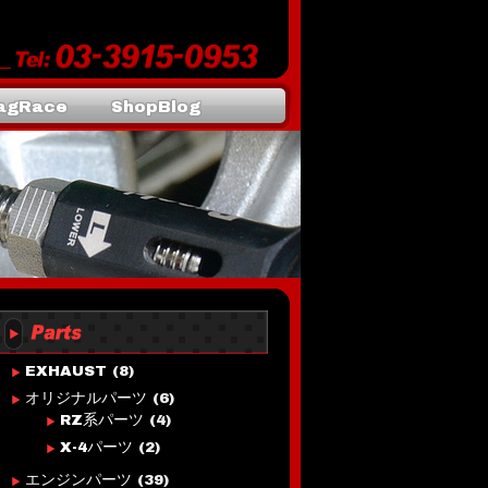
agRace
ShopBlog
EXHAUST
(8)
オリジナルパーツ
(6)
RZ系パーツ
(4)
X-4パーツ
(2)
エンジンパーツ
(39)