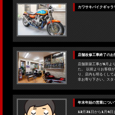
カワサキバイクギャラ
店舗改修工事終了のお
店舗新築工事が5月よ
た。 以前よりお客様
り、店内も明るくして
非お寄り下さい。スタ
年末年始の営業につい
12月31日から1月4