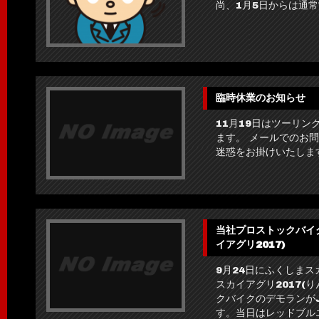
尚、1月5日からは通
臨時休業のお知らせ
11月19日はツーリ
ます。 メールでのお
迷惑をお掛けいたしま
当社プロストックバイク
イアグリ2017)
9月24日にふくしま
スカイアグリ2017(
クバイクのデモランがJ
す。当日はレッドブルエ