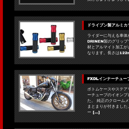
ドライブン製アルミカ
ライダーに与える車体
DRINEN製のグリッ
材とアルマイト加工が
なります。長さは122m
FXDLインナーチュ
ボトムケースやステア
ーチューブのイオンプ
た。 純正のクローム
まとまりが付きました
ー […]