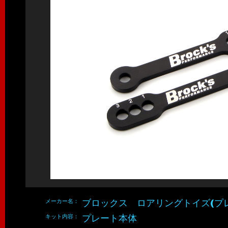
メーカー名：
ブロックス ロアリングトイズ(プ
キット内容：
プレート本体