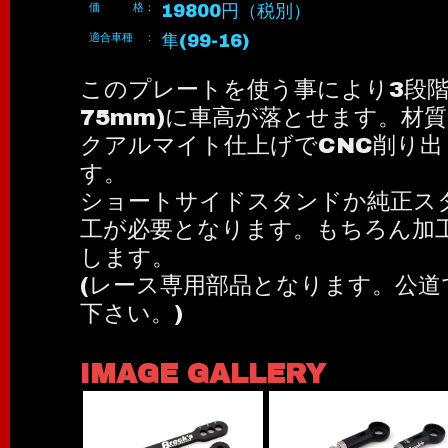
価 格：
19800円（税別）
適合車種 ：
隼(99-16)
このプレートを使う事により3段階(
75mm)に車高が落とせます。材
クアルマイト仕上げでCNC削り
す。
ショートサイドスタンドか純正ス
工が必要となります。もちろん加
します。
(レース専用部品となります。公道
下さい。)
IMAGE GALLERY